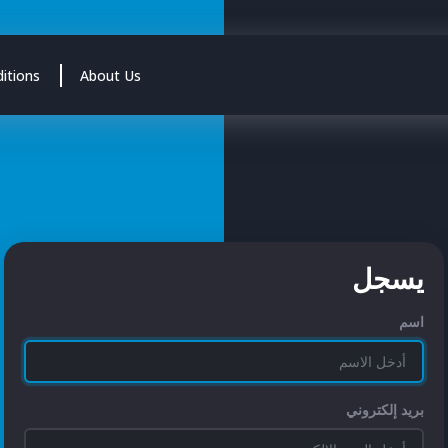
itions
About Us
يسجل
اسم
بريد إلكتروني