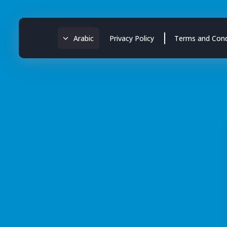
Arabic
Privacy Policy
Terms and Cond