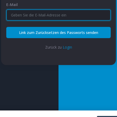
E-Mail
Link zum Zurücksetzen des Passworts senden
Zurück zu
Login