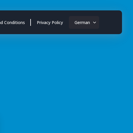
d Conditions
Privacy Policy
German